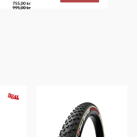
755,00 kr
995,00 kr