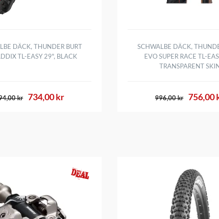
LBE DÄCK, THUNDER BURT
SCHWALBE DÄCK, THUNDE
DDIX TL-EASY 29", BLACK
EVO SUPER RACE TL-EASY
TRANSPARENT SKI
734,00 kr
756,00 
94,00 kr
996,00 kr