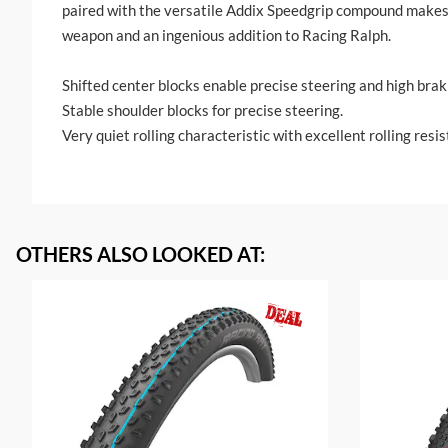
paired with the versatile Addix Speedgrip compound make
weapon and an ingenious addition to Racing Ralph.
Shifted center blocks enable precise steering and high brak
Stable shoulder blocks for precise steering.
Very quiet rolling characteristic with excellent rolling resi
OTHERS ALSO LOOKED AT
: