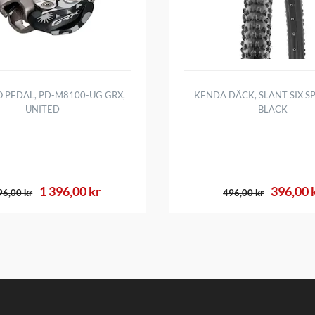
 PEDAL, PD-M8100-UG GRX,
KENDA DÄCK, SLANT SIX SP
UNITED
BLACK
1 396,00 kr
396,00 
96,00 kr
496,00 kr