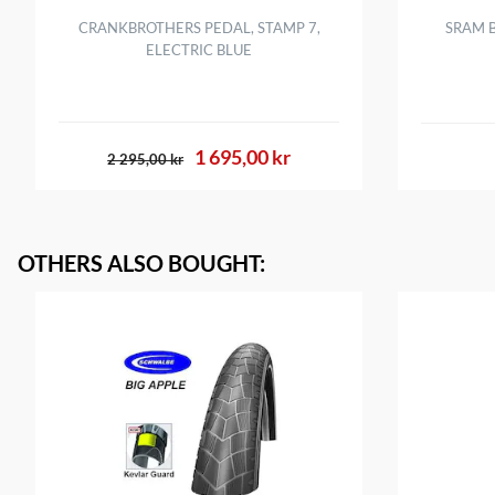
CRANKBROTHERS PEDAL, STAMP 7,
SRAM B
ELECTRIC BLUE
1 695,00 kr
2 295,00 kr
OTHERS ALSO BOUGHT
: