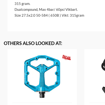
315 gram.
Dualcompound, Max 4bar/ 60psi Vikbart.
Size 27.5x2.0 50-584 ( 650B ) Vikt: 315gram
OTHERS ALSO LOOKED AT
: