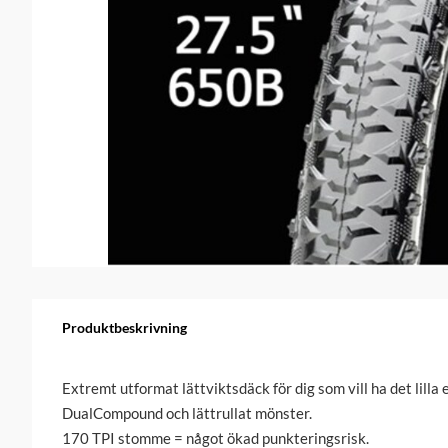
Produktbeskrivning
Extremt utformat lättviktsdäck för dig som vill ha det lilla 
DualCompound och lättrullat mönster.
170 TPI stomme = något ökad punkteringsrisk.