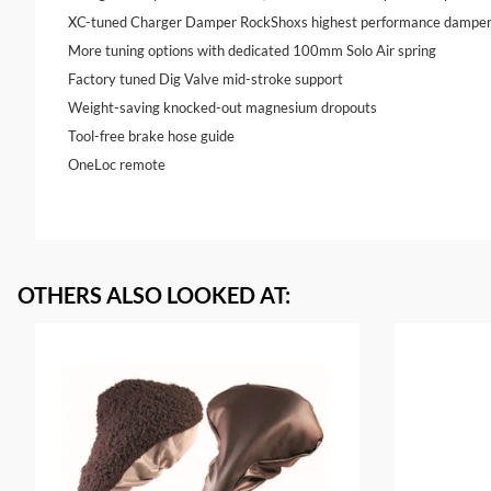
XC-tuned Charger Damper RockShoxs highest performance dampe
More tuning options with dedicated 100mm Solo Air spring
Factory tuned Dig Valve mid-stroke support
Weight-saving knocked-out magnesium dropouts
Tool-free brake hose guide
OneLoc remote
OTHERS ALSO LOOKED AT
: