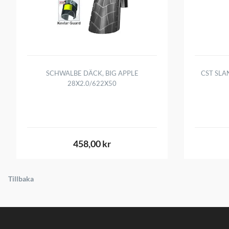
SCHWALBE DÄCK, BIG APPLE
CST SLA
28X2.0/622X50
458,00 kr
Tillbaka