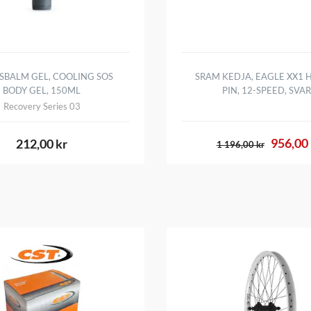
SBALM GEL, COOLING SOS
SRAM KEDJA, EAGLE XX1
BODY GEL, 150ML
PIN, 12-SPEED, SVA
Recovery Series 03
956,00 
212,00 kr
1 196,00 kr