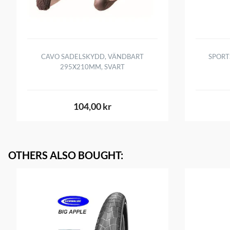
CAVO SADELSKYDD, VÄNDBART
SPORT
295X210MM, SVART
104,00 kr
OTHERS ALSO BOUGHT
: