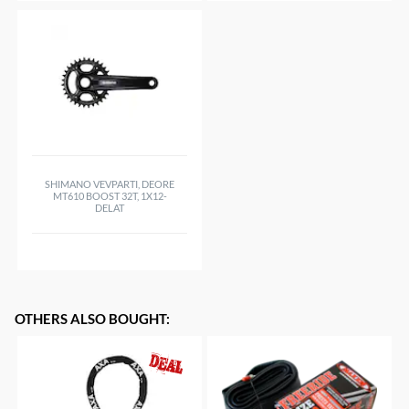
SHIMANO VEVPARTI, DEORE
MT610 BOOST 32T, 1X12-
DELAT
OTHERS ALSO BOUGHT
: