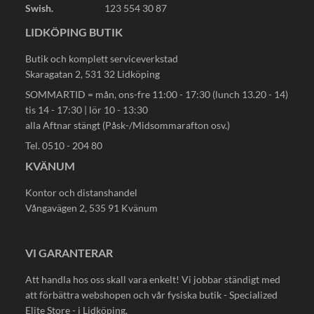
Swish.
123 554 30 87
LIDKÖPING BUTIK
Butik och komplett serviceverkstad
Skaragatan 2, 531 32 Lidköping
SOMMARTID = mån, ons-fre 11:00 - 17:30 (lunch 13.20 - 14)
tis 14 - 17:30 | lör 10 - 13:30
alla Aftnar stängt (Påsk-/Midsommarafton osv.)
Tel. 0510 - 204 80
KVÄNUM
Kontor och distanshandel
Vångavägen 2, 535 91 Kvänum
VI GARANTERAR
Att handla hos oss skall vara enkelt! Vi jobbar ständigt med
att förbättra webshopen och vår fysiska butik - Specialized
Elite Store - i Lidköping.