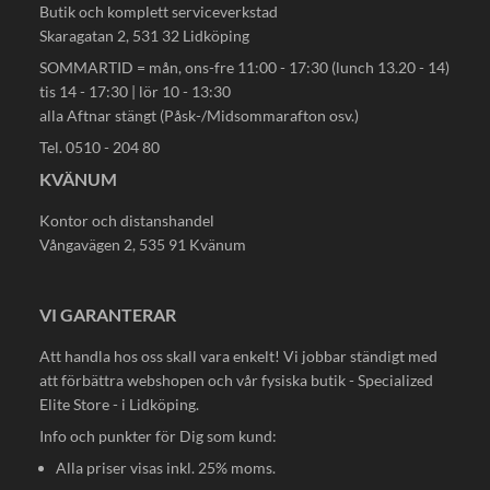
Butik och komplett serviceverkstad
Skaragatan 2, 531 32 Lidköping
SOMMARTID = mån, ons-fre 11:00 - 17:30 (lunch 13.20 - 14)
tis 14 - 17:30 | lör 10 - 13:30
alla Aftnar stängt (Påsk-/Midsommarafton osv.)
Tel. 0510 - 204 80
KVÄNUM
Kontor och distanshandel
Vångavägen 2, 535 91 Kvänum
VI GARANTERAR
Att handla hos oss skall vara enkelt! Vi jobbar ständigt med
att förbättra webshopen och vår fysiska butik - Specialized
Elite Store - i Lidköping.
Info och punkter för Dig som kund:
Alla priser visas inkl. 25% moms.