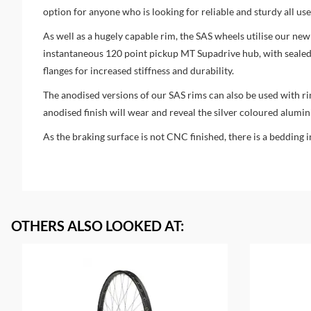
option for anyone who is looking for reliable and sturdy all u
As well as a hugely capable rim, the SAS wheels utilise our n
instantaneous 120 point pickup MT Supadrive hub, with seale
flanges for increased stiffness and durability.
The anodised versions of our SAS rims can also be used with ri
anodised finish will wear and reveal the silver coloured alumi
As the braking surface is not CNC finished, there is a bedding i
OTHERS ALSO LOOKED AT
: