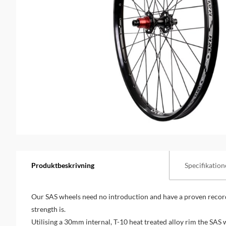
Produktbeskrivning
Specifikation
Our SAS wheels need no introduction and have a proven record
strength is.
Utilising a 30mm internal, T-10 heat treated alloy rim the SAS w