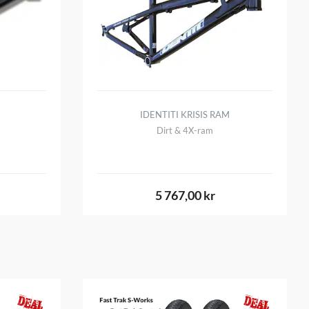
IDENTITI KRISIS RAM
Dirt & 4X-ram
5 767,00 kr