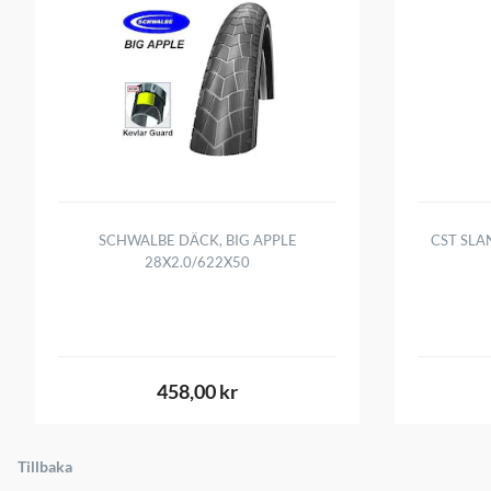
SCHWALBE DÄCK, BIG APPLE
CST SLA
28X2.0/622X50
458,00 kr
Tillbaka