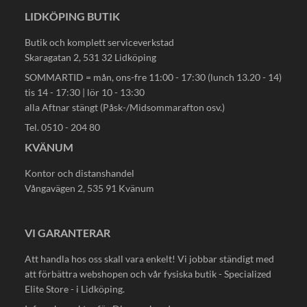
LIDKÖPING BUTIK
Butik och komplett serviceverkstad
Skaragatan 2, 531 32 Lidköping
SOMMARTID = mån, ons-fre 11:00 - 17:30 (lunch 13.20 - 14)
tis 14 - 17:30 | lör 10 - 13:30
alla Aftnar stängt (Påsk-/Midsommarafton osv.)
Tel. 0510 - 204 80
KVÄNUM
Kontor och distanshandel
Vångavägen 2, 535 91 Kvänum
VI GARANTERAR
Att handla hos oss skall vara enkelt! Vi jobbar ständigt med
att förbättra webshopen och vår fysiska butik - Specialized
Elite Store - i Lidköping.