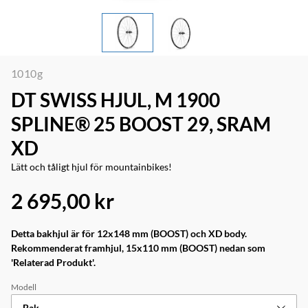
1010g
DT SWISS HJUL, M 1900
SPLINE® 25 BOOST 29, SRAM
XD
Lätt och tåligt hjul för mountainbikes!
2 695,00 kr
Detta bakhjul är för 12x148 mm (BOOST) och XD body.
Rekommenderat framhjul, 15x110 mm (BOOST) nedan som
'Relaterad Produkt'.
Modell
Bak