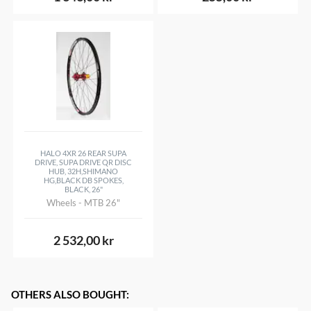
HALO 4XR 26 REAR SUPA
DRIVE, SUPA DRIVE QR DISC
HUB, 32H,SHIMANO
HG,BLACK DB SPOKES,
BLACK, 26"
Wheels - MTB 26"
2 532,00 kr
OTHERS ALSO BOUGHT
: