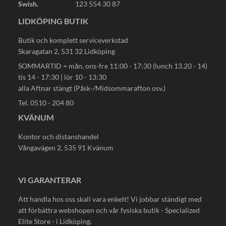
Swish.
123 554 30 87
LIDKÖPING BUTIK
Butik och komplett serviceverkstad
Skaragatan 2, 531 32 Lidköping
SOMMARTID = mån, ons-fre 11:00 - 17:30 (lunch 13.20 - 14)
tis 14 - 17:30 | lör 10 - 13:30
alla Aftnar stängt (Påsk-/Midsommarafton osv.)
Tel. 0510 - 204 80
KVÄNUM
Kontor och distanshandel
Vångavägen 2, 535 91 Kvänum
VI GARANTERAR
Att handla hos oss skall vara enkelt! Vi jobbar ständigt med
att förbättra webshopen och vår fysiska butik - Specialized
Elite Store - i Lidköping.