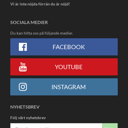
Vi är inte nöjda förrän du är nöjd!
SOCIALA MEDIER
Du kan hitta oss på följande medier.
FACEBOOK
YOUTUBE
INSTAGRAM
NYHETSBREV
Följ vårt nyhetsbrev