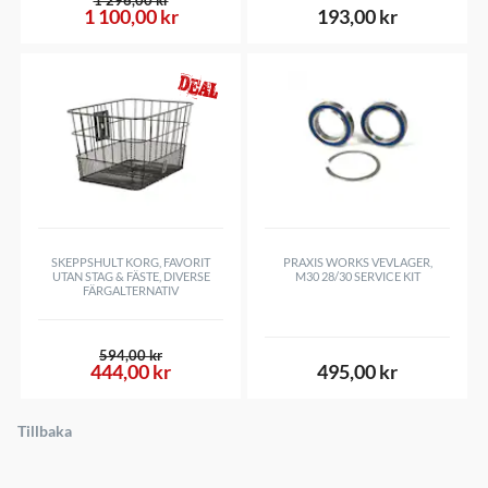
1 100,00 kr
193,00 kr
SKEPPSHULT KORG, FAVORIT
PRAXIS WORKS VEVLAGER,
UTAN STAG & FÄSTE, DIVERSE
M30 28/30 SERVICE KIT
FÄRGALTERNATIV
594,00 kr
444,00 kr
495,00 kr
Tillbaka