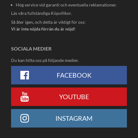
Hög service vid garanti och eventuella reklamationer.
Läs våra fullständiga
Köpvillkor
.
Så åter igen, och detta är viktigt för oss:
Vi är inte nöjda förrän du är nöjd!
SOCIALA MEDIER
Du kan hitta oss på följande medier.
FACEBOOK
YOUTUBE
INSTAGRAM