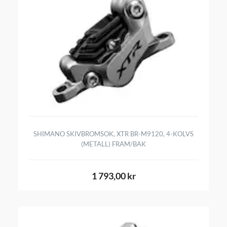
SHIMANO SKIVBROMSOK, XTR BR-M9120, 4-KOLVS
(METALL) FRAM/BAK
1 793,00 kr