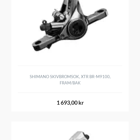
SHIMANO SKIVBROMSOK, XTR BR-M9100,
FRAM/BAK
1 693,00 kr