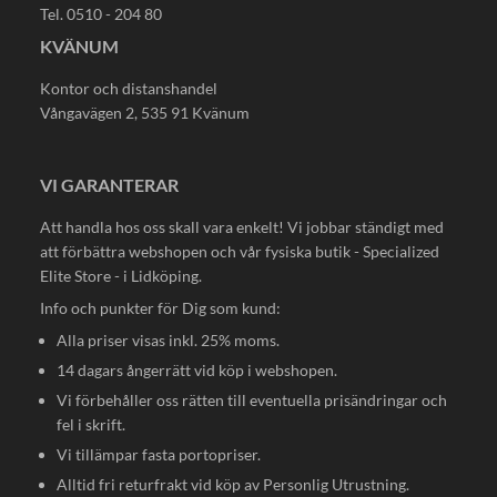
Tel. 0510 - 204 80
KVÄNUM
Kontor och distanshandel
Vångavägen 2, 535 91 Kvänum
VI GARANTERAR
Att handla hos oss skall vara enkelt! Vi jobbar ständigt med
att förbättra webshopen och vår fysiska butik - Specialized
Elite Store - i Lidköping.
Info och punkter för Dig som kund:
Alla priser visas inkl. 25% moms.
14 dagars ångerrätt vid köp i webshopen.
Vi förbehåller oss rätten till eventuella prisändringar och
fel i skrift.
Vi tillämpar fasta portopriser.
Alltid fri returfrakt vid köp av Personlig Utrustning.