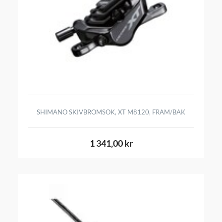
SHIMANO SKIVBROMSOK, XT M8120, FRAM/BAK
1 341,00 kr