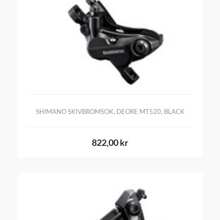
SHIMANO SKIVBROMSOK, DEORE MT520, BLACK
822,00 kr