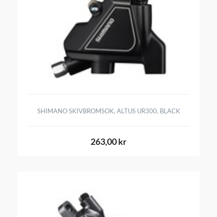
SHIMANO SKIVBROMSOK, ALTUS UR300, BLACK
263,00 kr