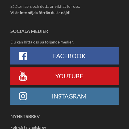
Så åter igen, och detta är viktigt för oss:
Vi är inte nöjda förrän du är nöjd!
SOCIALA MEDIER
Du kan hitta oss på följande medier.
FACEBOOK
YOUTUBE
INSTAGRAM
NYHETSBREV
Följ vårt nyhetsbrev