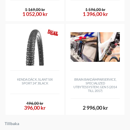
1 169,00 kr
1 596,00 kr
1 052,00 kr
1 396,00 kr
KENDA DÄCK, SLANT SIX
BRAIN BAKDÄMPARSERVICE,
SPORT 24", BLACK
SPECIALIZED
UTBYTESSYSTEM, GEN 5 (2014
TILL 2017)
496,00 kr
396,00 kr
2 996,00 kr
Tillbaka