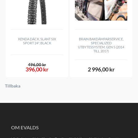
KENDA DÄCK, SLANT SIX
BRAIN BAKDÄMPARSERVICE,
SPORT 24", BLACK
SPECIALIZED
UTBYTESSYSTEM, GEN 5 (2014
TILL 2017)
496,00 kr
396,00 kr
2 996,00 kr
Tillbaka
OM EVALDS