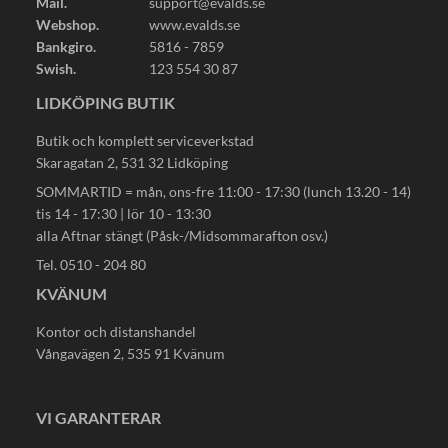
Mail.
support@evalds.se
Webshop.
www.evalds.se
Bankgiro.
5816 - 7859
Swish.
123 554 30 87
LIDKÖPING BUTIK
Butik och komplett serviceverkstad
Skaragatan 2, 531 32 Lidköping
SOMMARTID = mån, ons-fre 11:00 - 17:30 (lunch 13.20 - 14)
tis 14 - 17:30 | lör 10 - 13:30
alla Aftnar stängt (Påsk-/Midsommarafton osv.)
Tel. 0510 - 204 80
KVÄNUM
Kontor och distanshandel
Vångavägen 2, 535 91 Kvänum
VI GARANTERAR