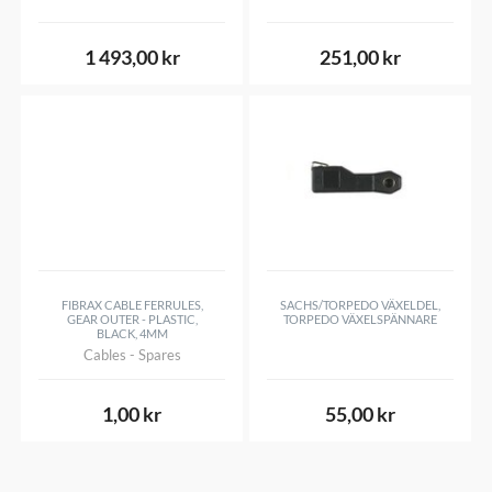
1 493,00 kr
251,00 kr
FIBRAX CABLE FERRULES,
SACHS/TORPEDO VÄXELDEL,
GEAR OUTER - PLASTIC,
TORPEDO VÄXELSPÄNNARE
BLACK, 4MM
Cables - Spares
1,00 kr
55,00 kr