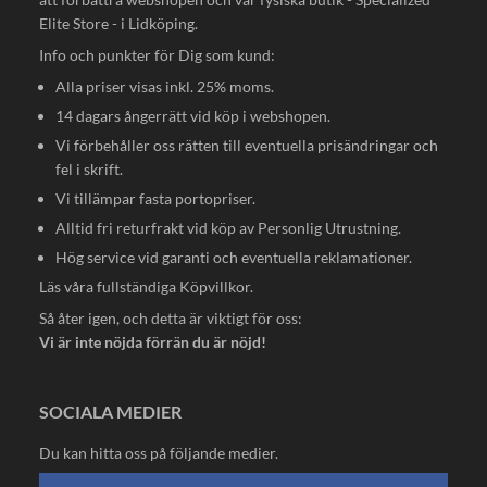
Elite Store - i Lidköping.
Info och punkter för Dig som kund:
Alla priser visas inkl. 25% moms.
14 dagars ångerrätt vid köp i webshopen.
Vi förbehåller oss rätten till eventuella prisändringar och
fel i skrift.
Vi tillämpar fasta portopriser.
Alltid fri returfrakt vid köp av Personlig Utrustning.
Hög service vid garanti och eventuella reklamationer.
Läs våra fullständiga
Köpvillkor
.
Så åter igen, och detta är viktigt för oss:
Vi är inte nöjda förrän du är nöjd!
SOCIALA MEDIER
Du kan hitta oss på följande medier.