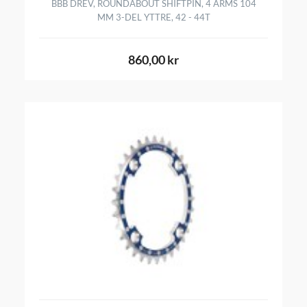
BBB DREV, ROUNDABOUT SHIFTPIN, 4 ARMS 104
MM 3-DEL YTTRE, 42 - 44T
860,00 kr