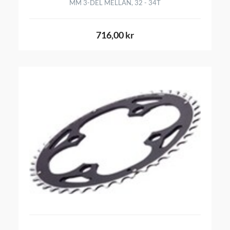
MM 3-DEL MELLAN, 32 - 34T
716,00 kr