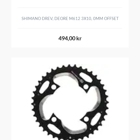
SHIMANO DREV, DEORE M612 3X10, 0MM OFFSET
494,00 kr