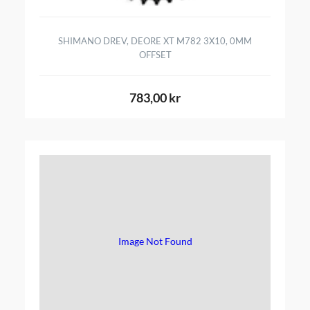
SHIMANO DREV, DEORE XT M782 3X10, 0MM
OFFSET
783,00 kr
Image Not Found