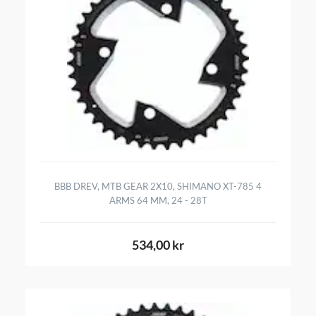
BBB DREV, MTB GEAR 2X10, SHIMANO XT-785 4
ARMS 64 MM, 24 - 28T
534,00 kr