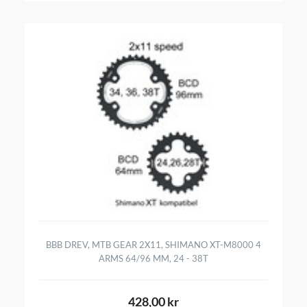
BBB DREV, MTB GEAR 2X11, SHIMANO XT-M8000 4
ARMS 64/96 MM, 24 - 38T
428,00 kr