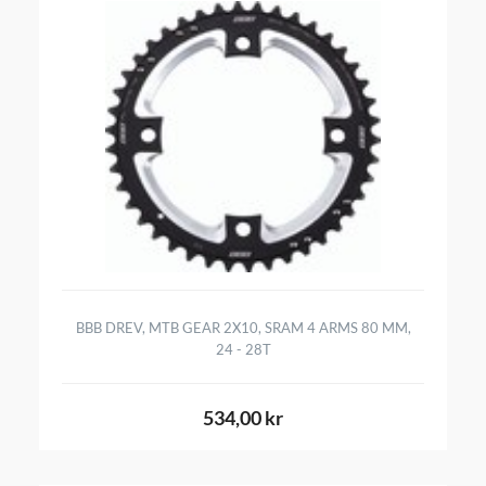
BBB DREV, MTB GEAR 2X10, SRAM 4 ARMS 80 MM,
24 - 28T
534,00 kr