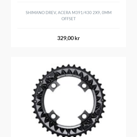
SHIMANO DREV, ACERA M391/430 2X9, 0MM
OFFSET
329,00 kr