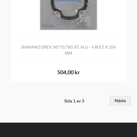
SHIMANO DREV, M770/780 XT, ALU - 4 BULT X 104
MM
504,00 kr
Sida 1 av 3
Nästa