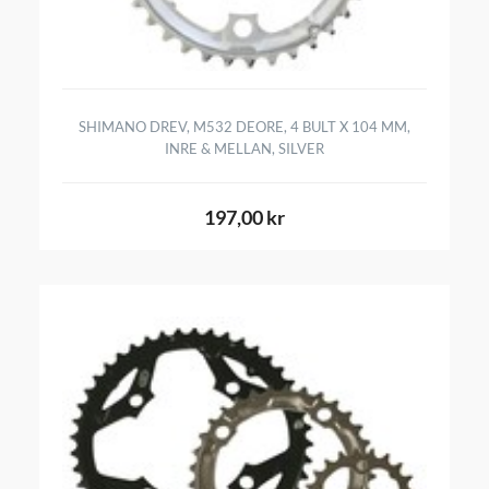
SHIMANO DREV, M532 DEORE, 4 BULT X 104 MM,
INRE & MELLAN, SILVER
197,00 kr