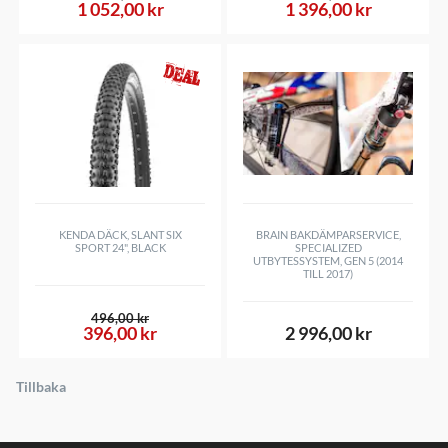
1 052,00 kr
1 396,00 kr
KENDA DÄCK, SLANT SIX
BRAIN BAKDÄMPARSERVICE,
SPORT 24", BLACK
SPECIALIZED
UTBYTESSYSTEM, GEN 5 (2014
TILL 2017)
496,00 kr
396,00 kr
2 996,00 kr
Tillbaka