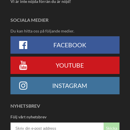
Vi är inte nöjda förrän du är nöjd!
SOCIALA MEDIER
Du kan hitta oss på följande medier.
FACEBOOK
YOUTUBE
INSTAGRAM
NYHETSBREV
Följ vårt nyhetsbrev
Skicka