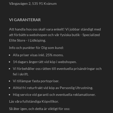
Vångavägen 2, 535 91 Kvänum
VI GARANTERAR
Att handla hos oss skall vara enkelt! Vi jobbar ständigt med
att förbättra webshopen och vår fysiska butik - Specialized
Elite Store - i Lidköping.
Info och punkter för Dig som kund:
Alla priser visas inkl. 25% moms.
14 dagars ångerrätt vid köp i webshopen.
Vi förbehåller oss rätten till eventuella prisändringar och
fel i skrift.
Vi tillämpar fasta portopriser.
Alltid fri returfrakt vid köp av Personlig Utrustning.
Hög service vid garanti och eventuella reklamationer.
Läs våra fullständiga
Köpvillkor
.
Så åter igen, och detta är viktigt för oss: