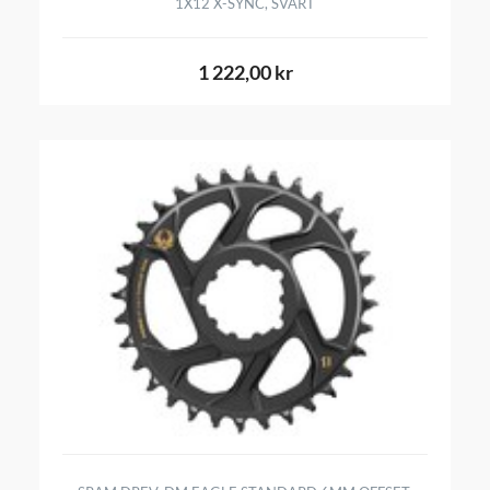
1X12 X-SYNC, SVART
1 222,00 kr