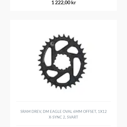
1 222,00 kr
SRAM DREV, DM EAGLE OVAL 6MM OFFSET, 1X12
X-SYNC 2, SVART