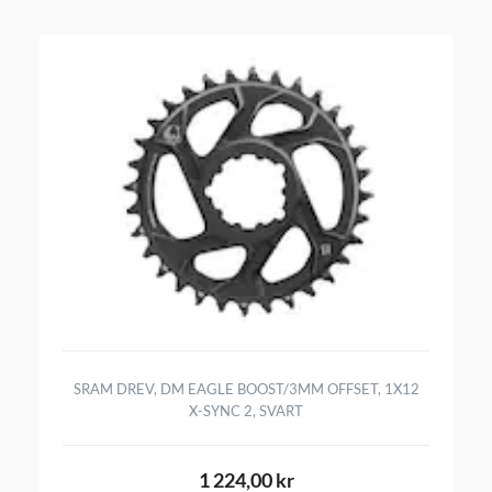
SRAM DREV, DM EAGLE BOOST/3MM OFFSET, 1X12
X-SYNC 2, SVART
1 224,00 kr