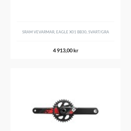
SRAM VEVARMAR, EAGLE X01 BB30, SVART/GRA
4 913,00 kr