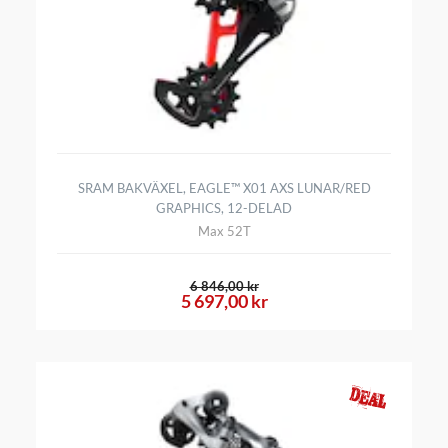
SRAM BAKVÄXEL, EAGLE™ X01 AXS LUNAR/RED
GRAPHICS, 12-DELAD
Max 52T
6 846,00 kr
5 697,00 kr