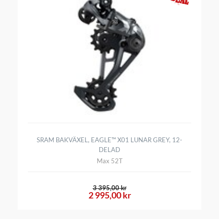
SRAM BAKVÄXEL, EAGLE™ X01 LUNAR GREY, 12-
DELAD
Max 52T
3 395,00 kr
2 995,00 kr