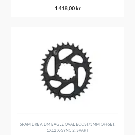
1 418,00 kr
SRAM DREV, DM EAGLE OVAL BOOST/3MM OFFSET,
1X12 X-SYNC 2, SVART