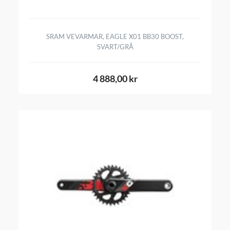
SRAM VEVARMAR, EAGLE X01 BB30 BOOST,
SVART/GRÅ
4 888,00 kr