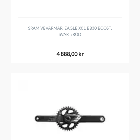
SRAM VEVARMAR, EAGLE X01 BB30 BOOST,
SVART/RÖD
4 888,00 kr