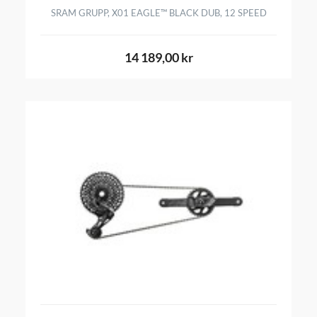
SRAM GRUPP, X01 EAGLE™ BLACK DUB, 12 SPEED
14 189,00 kr