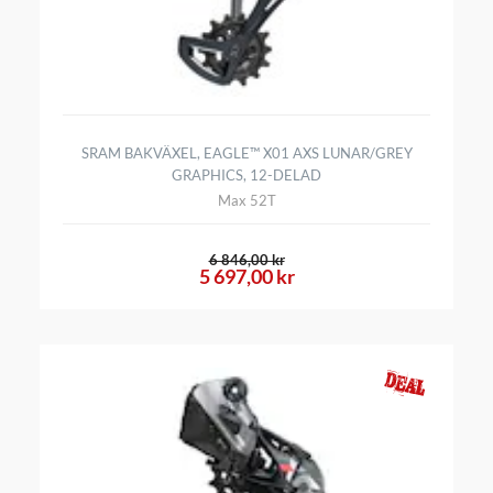
SRAM BAKVÄXEL, EAGLE™ X01 AXS LUNAR/GREY
GRAPHICS, 12-DELAD
Max 52T
6 846,00 kr
5 697,00 kr