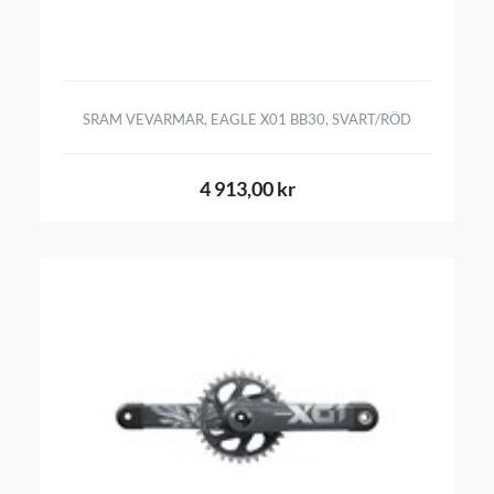
SRAM VEVARMAR, EAGLE X01 BB30, SVART/RÖD
4 913,00 kr