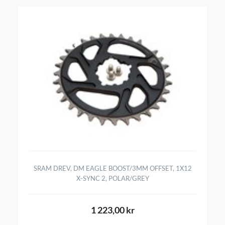
SRAM DREV, DM EAGLE BOOST/3MM OFFSET, 1X12
X-SYNC 2, POLAR/GREY
1 223,00 kr