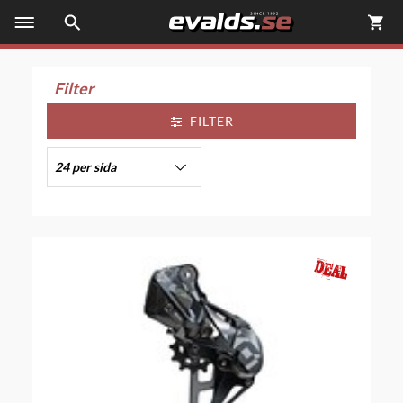
Filter
FILTER
24 per sida