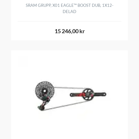
SRAM GRUPP, X01 EAGLE™ BOOST DUB, 1X12-
DELAD
15 246,00 kr