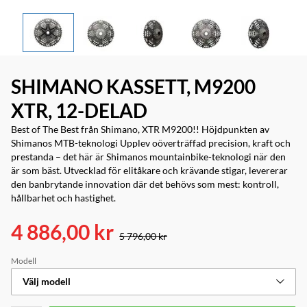
SHIMANO KASSETT, M9200
XTR, 12-DELAD
Best of The Best från Shimano, XTR M9200!! Höjdpunkten av
Shimanos MTB-teknologi Upplev oöverträffad precision, kraft och
prestanda – det här är Shimanos mountainbike-teknologi när den
är som bäst. Utvecklad för elitåkare och krävande stigar, levererar
den banbrytande innovation där det behövs som mest: kontroll,
hållbarhet och hastighet.
4 886,00 kr
5 796,00 kr
Modell
Välj modell