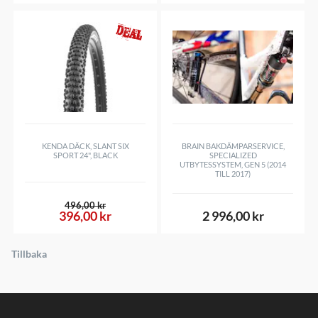
KENDA DÄCK, SLANT SIX
BRAIN BAKDÄMPARSERVICE,
SPORT 24", BLACK
SPECIALIZED
UTBYTESSYSTEM, GEN 5 (2014
TILL 2017)
496,00 kr
396,00 kr
2 996,00 kr
Tillbaka