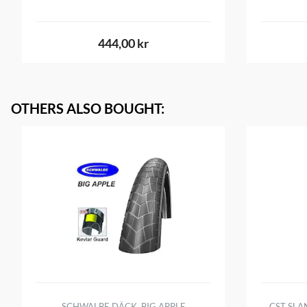
444,00 kr
OTHERS ALSO BOUGHT
:
SCHWALBE DÄCK, BIG APPLE
CST SLA