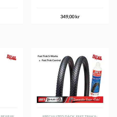
349,00 kr
REAR SS,
SPECIALIZED DÄCK, FAST TRAK S-