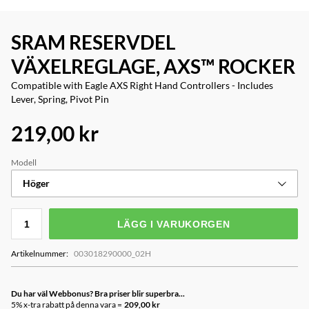
SRAM RESERVDEL
VÄXELREGLAGE, AXS™ ROCKER
Compatible with Eagle AXS Right Hand Controllers - Includes
Lever, Spring, Pivot Pin
219,00 kr
Modell
Höger
LÄGG I VARUKORGEN
Artikelnummer
:
003018290000_02H
Du har väl Webbonus? Bra priser blir superbra...
5% x-tra rabatt på denna vara =
209,00 kr