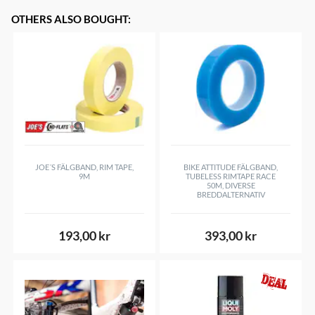
OTHERS ALSO BOUGHT
:
JOE´S FÄLGBAND, RIM TAPE,
BIKE ATTITUDE FÄLGBAND,
9M
TUBELESS RIMTAPE RACE
50M, DIVERSE
BREDDALTERNATIV
193,00 kr
393,00 kr