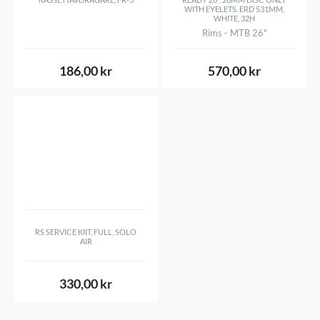
WITH EYELETS. ERD 531MM,
WHITE, 32H
Rims - MTB 26"
186,00 kr
570,00 kr
RS SERVICE KIIT, FULL, SOLO
AIR
330,00 kr