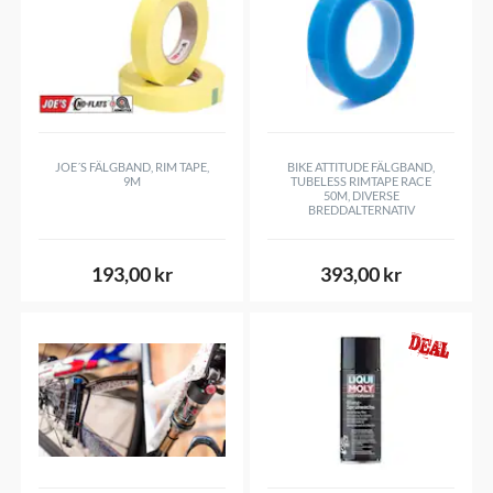
JOE´S FÄLGBAND, RIM TAPE,
BIKE ATTITUDE FÄLGBAND,
9M
TUBELESS RIMTAPE RACE
50M, DIVERSE
BREDDALTERNATIV
193,00 kr
393,00 kr