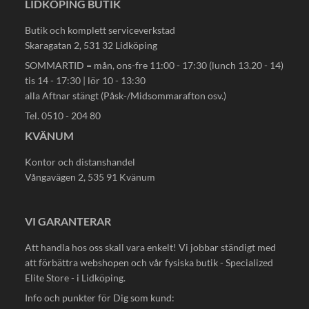
LIDKÖPING BUTIK
Butik och komplett serviceverkstad
Skaragatan 2, 531 32 Lidköping
SOMMARTID = mån, ons-fre 11:00 - 17:30 (lunch 13.20 - 14)
tis 14 - 17:30 | lör 10 - 13:30
alla Aftnar stängt (Påsk-/Midsommarafton osv.)
Tel. 0510 - 204 80
KVÄNUM
Kontor och distanshandel
Vångavägen 2, 535 91 Kvänum
VI GARANTERAR
Att handla hos oss skall vara enkelt! Vi jobbar ständigt med
att förbättra webshopen och vår fysiska butik - Specialized
Elite Store - i Lidköping.
Info och punkter för Dig som kund: