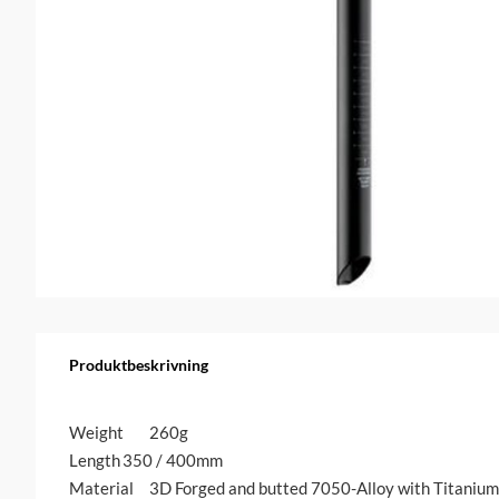
Produktbeskrivning
Weight	260g
Length	350 / 400mm
Material	3D Forged and butted 7050-Alloy with Titaniu