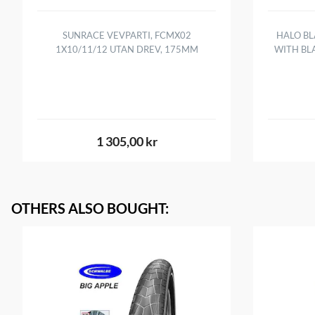
SUNRACE VEVPARTI, FCMX02
HALO BL
1X10/11/12 UTAN DREV, 175MM
WITH BL
1 305,00 kr
OTHERS ALSO BOUGHT
: