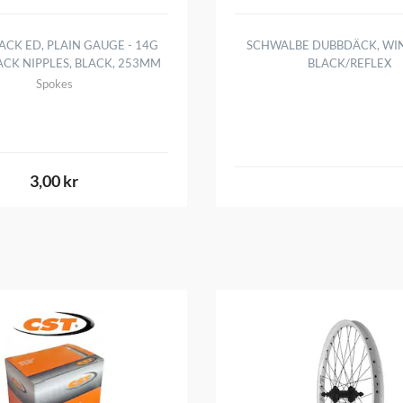
ACK ED, PLAIN GAUGE - 14G
SCHWALBE DUBBDÄCK, WIN
ACK NIPPLES, BLACK, 253MM
BLACK/REFLEX
Spokes
3,00 kr