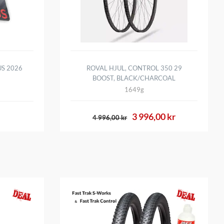
S 2026
ROVAL HJUL, CONTROL 350 29
BOOST, BLACK/CHARCOAL
1649g
3 996,00 kr
4 996,00 kr