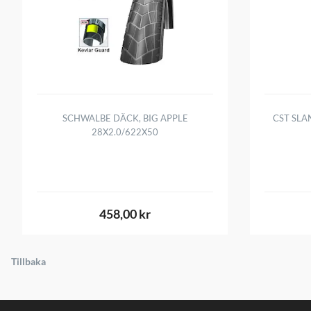
SCHWALBE DÄCK, BIG APPLE
CST SLA
28X2.0/622X50
458,00 kr
Tillbaka