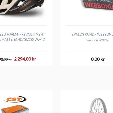
ZED HJÄLM, PREVAIL II VENT
EVALDS KUND - WEBBONU
, MATTE SAND/GLOSS DOPIO
webbonus2026
2 294,00 kr
0,00 kr
92,00 kr