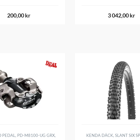
200,00 kr
3 042,00 kr
 PEDAL, PD-M8100-UG GRX,
KENDA DÄCK, SLANT SIX SP