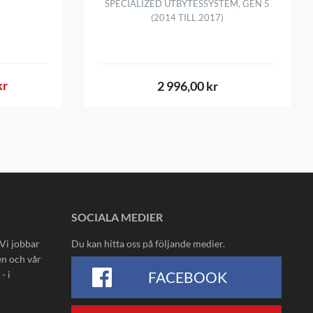
SPECIALIZED UTBYTESSYSTEM, GEN 5
(2014 TILL 2017)
kr
2 996,00 kr
SOCIALA MEDIER
 Vi jobbar
Du kan hitta oss på följande medier.
en och vår
- i
FACEBOOK