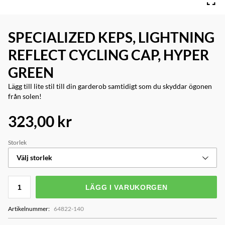
SPECIALIZED KEPS, LIGHTNING
REFLECT CYCLING CAP, HYPER
GREEN
Lägg till lite stil till din garderob samtidigt som du skyddar ögonen
från solen!
323,00 kr
Storlek
Välj storlek
LÄGG I VARUKORGEN
Artikelnummer
:
64822-140