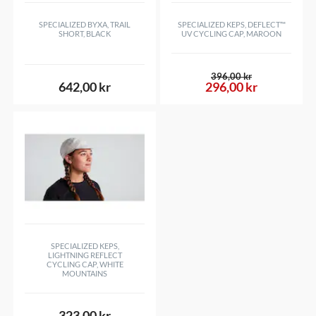
SPECIALIZED BYXA, TRAIL
SPECIALIZED KEPS, DEFLECT™
SHORT, BLACK
UV CYCLING CAP, MAROON
396,00 kr
642,00 kr
296,00 kr
SPECIALIZED KEPS,
LIGHTNING REFLECT
CYCLING CAP, WHITE
MOUNTAINS
323,00 kr