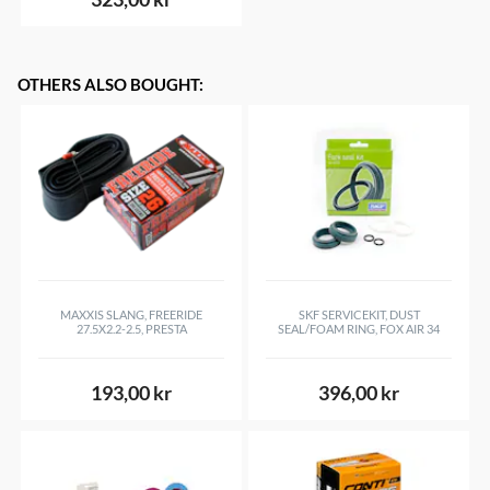
OTHERS ALSO BOUGHT
:
MAXXIS SLANG, FREERIDE
SKF SERVICEKIT, DUST
27.5X2.2-2.5, PRESTA
SEAL/FOAM RING, FOX AIR 34
193,00 kr
396,00 kr