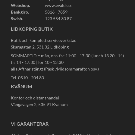
Webshop.
www.evalds.se
Bankgiro.
5816 - 7859
Swish.
123 554 30 87
LIDKÖPING BUTIK
Butik och komplett serviceverkstad
Skaragatan 2, 531 32 Lidköping
SOMMARTID = mån, ons-fre 11:00 - 17:30 (lunch 13.20 - 14)
tis 14 - 17:30 | lör 10 - 13:30
alla Aftnar stängt (Påsk-/Midsommarafton osv.)
Tel. 0510 - 204 80
KVÄNUM
Kontor och distanshandel
Vångavägen 2, 535 91 Kvänum
VI GARANTERAR