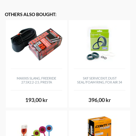
OTHERS ALSO BOUGHT
:
MAXXIS SLANG, FREERIDE
SKF SERVICEKIT, DUST
27.5X2.2-2.5, PRESTA
SEAL/FOAM RING, FOX AIR 34
193,00 kr
396,00 kr