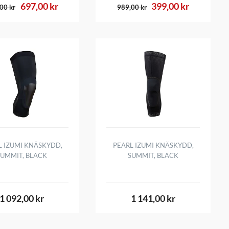
697,00 kr
399,00 kr
00 kr
989,00 kr
L IZUMI KNÄSKYDD,
PEARL IZUMI KNÄSKYDD,
SUMMIT, BLACK
SUMMIT, BLACK
1 092,00 kr
1 141,00 kr