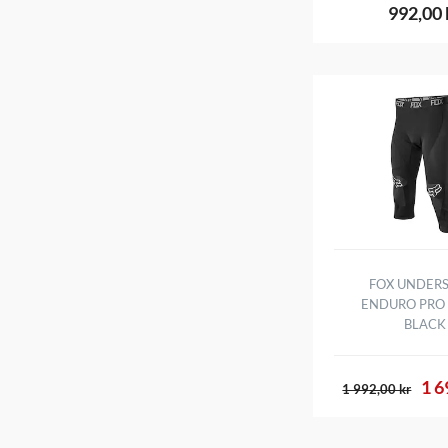
992,00 
FOX UNDERS
ENDURO PRO 
BLACK
1 6
1 992,00 kr