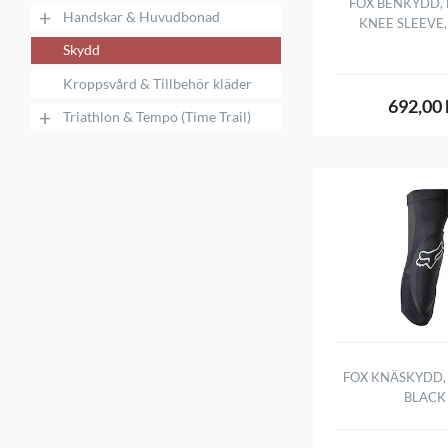
FOX BENKYDD,
+
Handskar & Huvudbonad
KNEE SLEEVE,
Skydd
Kroppsvård & Tillbehör kläder
692,00 
+
Triathlon & Tempo (Time Trail)
FOX KNÄSKYDD,
BLACK