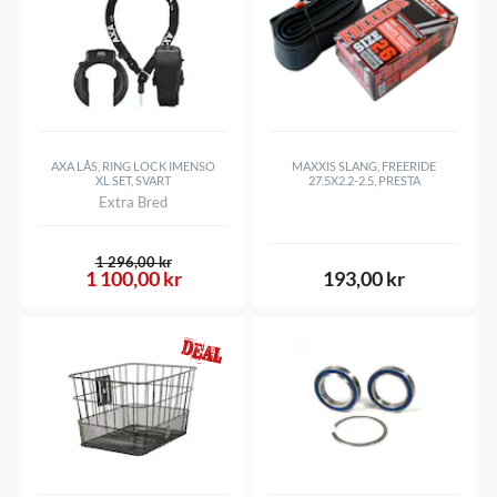
AXA LÅS, RING LOCK IMENSO
MAXXIS SLANG, FREERIDE
XL SET, SVART
27.5X2.2-2.5, PRESTA
Extra Bred
1 296,00 kr
1 100,00 kr
193,00 kr