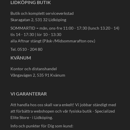
LIDKÖPING BUTIK
Butik och komplett serviceverkstad
Skaragatan 2, 531 32 Lidköping
SOMMARTID = mån, ons-fre 11:00 - 17:30 (lunch 13.20 - 14)
tis 14 - 17:30 | lör 10 - 13:30
alla Aftnar stängt (Påsk-/Midsommarafton osv.)
Tel. 0510 - 204 80
KVÄNUM
Kontor och distanshandel
Vångavägen 2, 535 91 Kvänum
VI GARANTERAR
Att handla hos oss skall vara enkelt! Vi jobbar ständigt med
att förbättra webshopen och vår fysiska butik - Specialized
Elite Store - i Lidköping.
Info och punkter för Dig som kund: