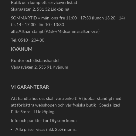
Butik och komplett serviceverkstad
Skaragatan 2, 531 32 Lidköping
SOMMARTID = mån, ons-fre 11:00 - 17:30 (lunch 13.20 - 14)
tis 14 - 17:30 | lör 10 - 13:30
alla Aftnar stängt (Påsk-/Midsommarafton osv.)
Tel. 0510 - 204 80
KVÄNUM
Kontor och distanshandel
Vångavägen 2, 535 91 Kvänum
VI GARANTERAR
Att handla hos oss skall vara enkelt! Vi jobbar ständigt med
att förbättra webshopen och vår fysiska butik - Specialized
Elite Store - i Lidköping.
Info och punkter för Dig som kund:
Alla priser visas inkl. 25% moms.