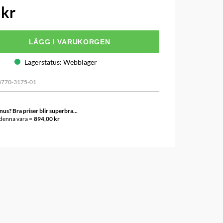
 kr
LÄGG I VARUKORGEN
Lagerstatus
:
Webblager
8770-3175-01
s? Bra priser blir superbra...
 denna vara =
894,00 kr