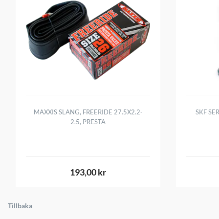
MAXXIS SLANG, FREERIDE 27.5X2.2-
SKF SE
2.5, PRESTA
193,00 kr
Tillbaka