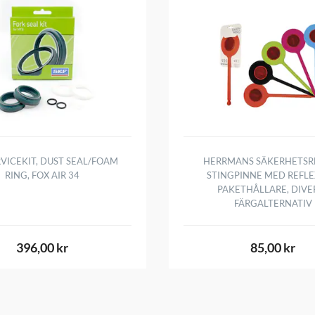
RVICEKIT, DUST SEAL/FOAM
HERRMANS SÄKERHETSRE
RING, FOX AIR 34
STINGPINNE MED REFLE
PAKETHÅLLARE, DIVE
FÄRGALTERNATIV
396,00 kr
85,00 kr