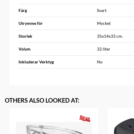
Färg
Svart
Utrymme för
Mycket
Storlek
35x14x33 cm.
Volym
32 liter
Inkluderar Verktyg
No
OTHERS ALSO LOOKED AT
: