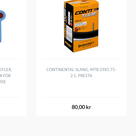
FLEX,
CONTINENTAL SLANG, MTB 29X1.75-
X FÖR
2.5, PRESTA
RSE
80,00 kr