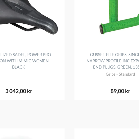
ALIZED SADEL, POWER PRO
GUSSET FILE GRIPS, SINGL
TON WITH MIMIC WOMEN,
NARROW PROFILE INC EX
BLACK
END PLUGS, GREEN, 1
Grips - Standard
3 042,00 kr
89,00 kr