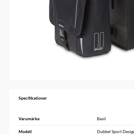
Specifikationer
Varumärke
Basil
Modell
Dubbel Sport Desig