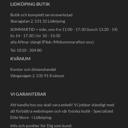
LIDKÖPING BUTIK
Butik och komplett serviceverkstad
Skaragatan 2, 531 32 Lidköping
SOMMARTID = mån, ons-fre 11:00 - 17:30 (lunch 13.20 - 14)
tis 14 - 17:30 | lör 10 - 13:30
alla Aftnar stängt (Påsk-/Midsommarafton osv.)
Tel. 0510 - 204 80
KVÄNUM
Kontor och distanshandel
Vångavägen 2, 535 91 Kvänum
VI GARANTERAR
Att handla hos oss skall vara enkelt! Vi jobbar ständigt med
att förbättra webshopen och vår fysiska butik - Specialized
Elite Store - i Lidköping.
Info och punkter för Dig som kund: