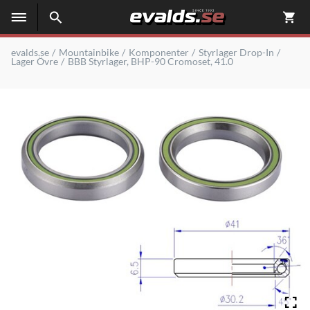
evalds.se
Mountainbike
Komponenter
Styrlager Drop-In
Lager Övre
BBB Styrlager, BHP-90 Cromoset, 41.0