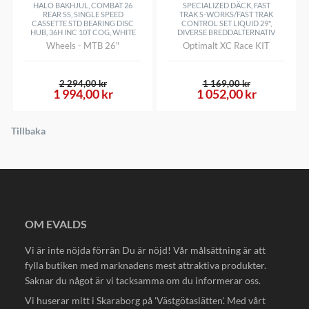
HALO BAKHJUL, COMBAT 26
SPECIALIZED DÄCK, FAST
REAR SS, SINGLE SPEED
TRAK S-WORKS/FAST TRAK
CASSETTE STD BEARING DISC
CONTROL SET LIQUID 29",
HUB, 36H INC 10T COG, WHITE
DIVERSE BREDDALTERNATIV
Wheels - MTB 26"
Optimalt XC Race KIT
2 294,00 kr
1 169,00 kr
1 994,00 kr
1 052,00 kr
Tillbaka
OM EVALDS
Vi är inte nöjda förrän Du är nöjd! Vår målsättning är att
fylla butiken med marknadens mest attraktiva produkter.
Saknar du något är vi tacksamma om du informerar oss.
Vi huserar mitt i Skaraborg på 'Västgötaslätten'. Med vårt