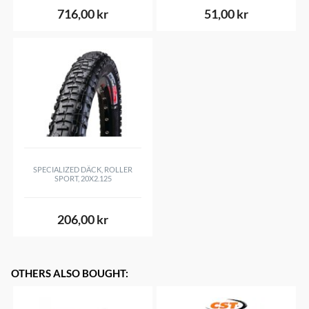
716,00 kr
51,00 kr
SPECIALIZED DÄCK, ROLLER
SPORT, 20X2.125
206,00 kr
OTHERS ALSO BOUGHT
: