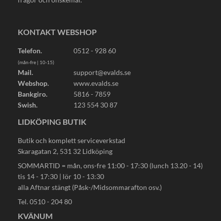
KONTAKT WEBSHOP
Telefon.
0512 - 928 60
(mån-fre | 10-15)
Mail.
support@evalds.se
Webshop.
www.evalds.se
Bankgiro.
5816 - 7859
Swish.
123 554 30 87
LIDKÖPING BUTIK
Butik och komplett serviceverkstad
Skaragatan 2, 531 32 Lidköping
SOMMARTID = mån, ons-fre 11:00 - 17:30 (lunch 13.20 - 14)
tis 14 - 17:30 | lör 10 - 13:30
alla Aftnar stängt (Påsk-/Midsommarafton osv.)
Tel. 0510 - 204 80
KVÄNUM