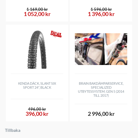
1 169,00 kr
1 596,00 kr
1 052,00 kr
1 396,00 kr
KENDA DÄCK, SLANT SIX
BRAIN BAKDÄMPARSERVICE,
SPORT 24", BLACK
SPECIALIZED
UTBYTESSYSTEM, GEN 5 (2014
TILL 2017)
496,00 kr
396,00 kr
2 996,00 kr
Tillbaka