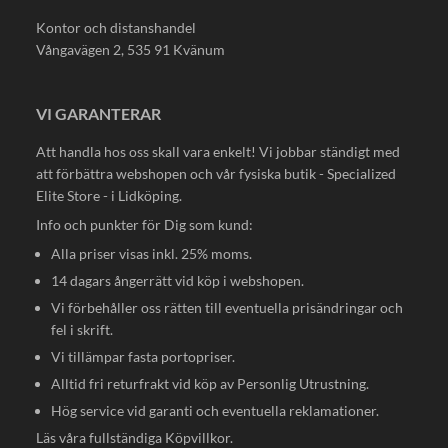
Kontor och distanshandel
Vångavägen 2, 535 91 Kvänum
VI GARANTERAR
Att handla hos oss skall vara enkelt! Vi jobbar ständigt med
att förbättra webshopen och vår fysiska butik - Specialized
Elite Store - i Lidköping.
Info och punkter för Dig som kund:
Alla priser visas inkl. 25% moms.
14 dagars ångerrätt vid köp i webshopen.
Vi förbehåller oss rätten till eventuella prisändringar och
fel i skrift.
Vi tillämpar fasta portopriser.
Alltid fri returfrakt vid köp av Personlig Utrustning.
Hög service vid garanti och eventuella reklamationer.
Läs våra fullständiga
Köpvillkor
.