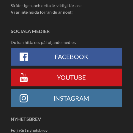
Så åter igen, och detta är viktigt för oss:
Vi är inte nöjda förrän du är nöjd!
SOCIALA MEDIER
Du kan hitta oss på följande medier.
FACEBOOK
YOUTUBE
INSTAGRAM
NYHETSBREV
Följ vårt nyhetsbrev