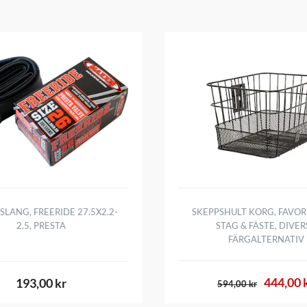
SLANG, FREERIDE 27.5X2.2-
SKEPPSHULT KORG, FAVOR
2.5, PRESTA
STAG & FÄSTE, DIVER
FÄRGALTERNATIV
444,00 
193,00 kr
594,00 kr