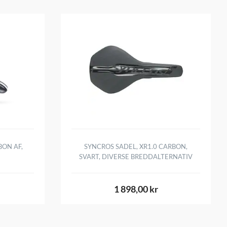
BON AF,
SYNCROS SADEL, XR1.0 CARBON,
SVART, DIVERSE BREDDALTERNATIV
1 898,00 kr