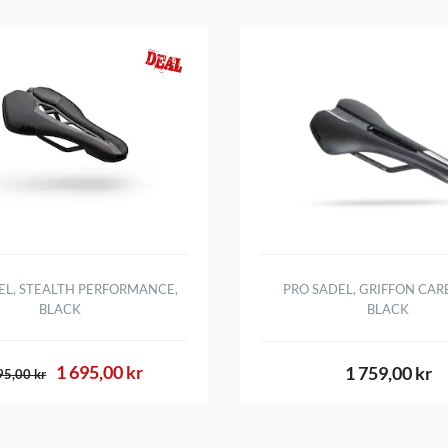
EL, STEALTH PERFORMANCE,
PRO SADEL, GRIFFON CAR
BLACK
BLACK
1 695,00 kr
1 759,00 kr
95,00 kr