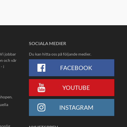
SOCIALA MEDIER
 Vi jobbar
Du kan hitta oss på följande medier.
en och vår
- i
FACEBOOK
YOUTUBE
shopen.
uella
INSTAGRAM
rsonlig