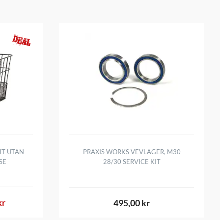
IT UTAN
PRAXIS WORKS VEVLAGER, M30
SE
28/30 SERVICE KIT
kr
495,00 kr