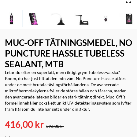
MUC-OFF TÄTNINGSMEDEL, NO
PUNCTURE HASSLE TUBELESS
SEALANT, MTB
Letar du efter en superlätt, men riktigt grym Tubeless-vätska?
Boom, du har just hittat den min vän! No Puncture Hassle utförs
under de mest brutala tävlingsförhållandena. De avancerade
mikrofibermolekylerna fyller de större hålen och tårarna, medan
den avancerade latexen bildar en stark tätning direkt. Muc-Off´s
formel innehåller också ett unikt UV-detekteringssystem som lyfter
fram hål som du inte har sett under din åktur.
416,00 kr
596,00 kr