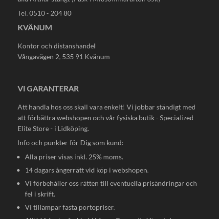
Tel. 0510 - 204 80
KVÄNUM
Kontor och distanshandel
Vångavägen 2, 535 91 Kvänum
VI GARANTERAR
Att handla hos oss skall vara enkelt! Vi jobbar ständigt med
att förbättra webshopen och vår fysiska butik - Specialized
Elite Store - i Lidköping.
Info och punkter för Dig som kund:
Alla priser visas inkl. 25% moms.
14 dagars ångerrätt vid köp i webshopen.
Vi förbehåller oss rätten till eventuella prisändringar och
fel i skrift.
Vi tillämpar fasta portopriser.