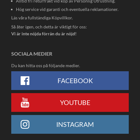
Alltid fri returfrakt vid köp av Personlig Utrustning.
Hög service vid garanti och eventuella reklamationer.
Läs våra fullständiga
Köpvillkor
.
Så åter igen, och detta är viktigt för oss:
Vi är inte nöjda förrän du är nöjd!
SOCIALA MEDIER
Du kan hitta oss på följande medier.
FACEBOOK
YOUTUBE
INSTAGRAM