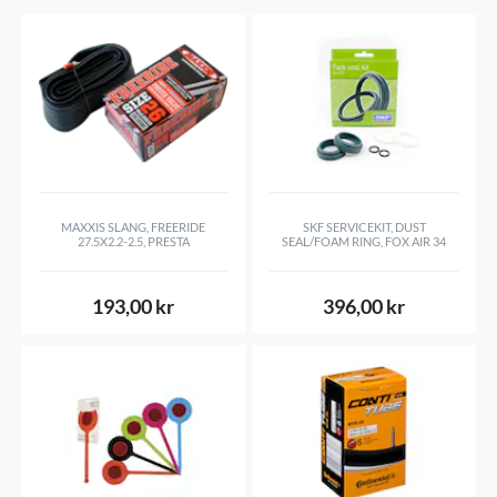
MAXXIS SLANG, FREERIDE
SKF SERVICEKIT, DUST
27.5X2.2-2.5, PRESTA
SEAL/FOAM RING, FOX AIR 34
193,00 kr
396,00 kr