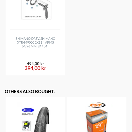
SHIMANO DREV, SHIMANO
XTR-M9000 2X11 4 ARMS
64/96 MM, 24 / 34T
494,00 kr
394,00 kr
OTHERS ALSO BOUGHT
: