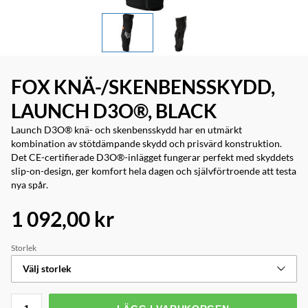
FOX KNÄ-/SKENBENSSKYDD,
LAUNCH D3O®, BLACK
Launch D3O® knä- och skenbensskydd har en utmärkt
kombination av stötdämpande skydd och prisvärd konstruktion.
Det CE-certifierade D3O®-inlägget fungerar perfekt med skyddets
slip-on-design, ger komfort hela dagen och självförtroende att testa
nya spår.
1 092,00 kr
Storlek
Välj storlek