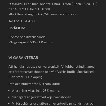
SOMMARTID = mån, ons-fre 11:00 - 17:30 (lunch 13.20 - 14)
tis 14 - 17:30 | lör 10 - 13:30
alla Aftnar stängt (Påsk-/Midsommarafton osv.)
Tel. 0510 - 204 80
KVÄNUM
Kontor och distanshandel
Vångavägen 2, 535 91 Kvänum
VI GARANTERAR
Att handla hos oss skall vara enkelt! Vi jobbar ständigt med
att förbättra webshopen och vår fysiska butik - Specialized
Elite Store - i Lidköping.
Info och punkter för Dig som kund:
Alla priser visas inkl. 25% moms.
14 dagars ångerrätt vid köp i webshopen.
Vi förbehåller oss rätten till eventuella prisändringar och