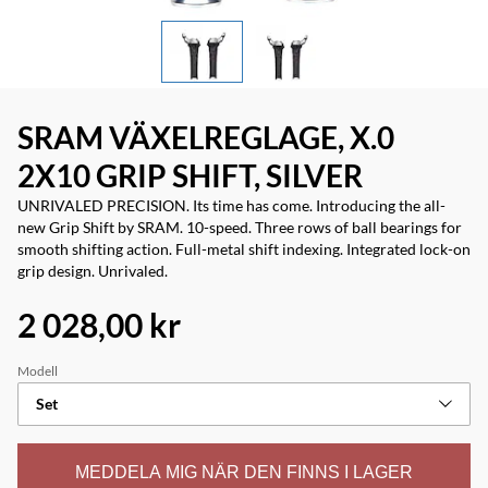
SRAM VÄXELREGLAGE, X.0
2X10 GRIP SHIFT, SILVER
UNRIVALED PRECISION. Its time has come. Introducing the all-
new Grip Shift by SRAM. 10-speed. Three rows of ball bearings for
smooth shifting action. Full-metal shift indexing. Integrated lock-on
grip design. Unrivaled.
2 028,00 kr
Modell
Set
MEDDELA MIG NÄR DEN FINNS I LAGER