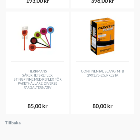
193,00 kr
396,00 kr
HERRMANS
CONTINENTAL SLANG, MTB
SÄKERHETSREFLEX,
29X1.75-2.5, PRESTA
STINGPINNE MED REFLEX FÖR
PAKETHÅLLARE, DIVERSE
FÄRGALTERNATIV
85,00 kr
80,00 kr
Tillbaka