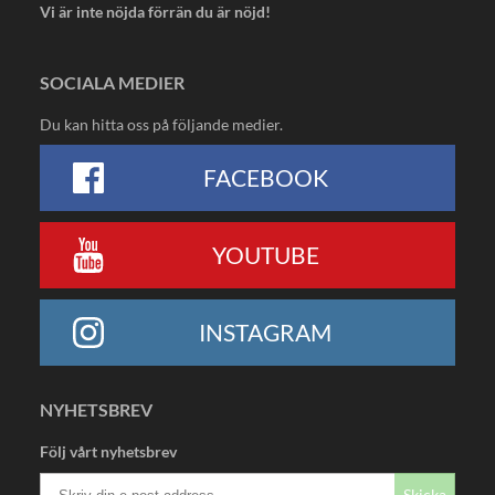
Vi är inte nöjda förrän du är nöjd!
SOCIALA MEDIER
Du kan hitta oss på följande medier.
FACEBOOK
YOUTUBE
INSTAGRAM
NYHETSBREV
Följ vårt nyhetsbrev
Skicka