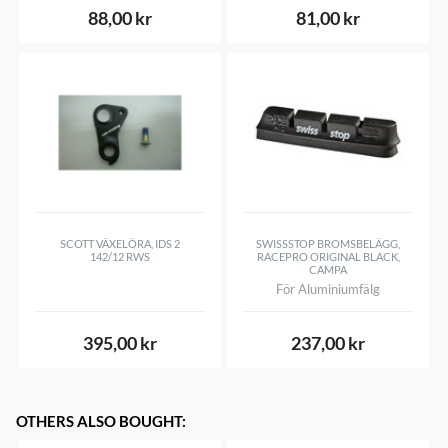
88,00 kr
81,00 kr
SCOTT VÄXELÖRA, IDS 2
SWISSSTOP BROMSBELÄGG,
142/12 RWS
RACEPRO ORIGINAL BLACK,
CAMPA
För Aluminiumfälg
395,00 kr
237,00 kr
OTHERS ALSO BOUGHT
: