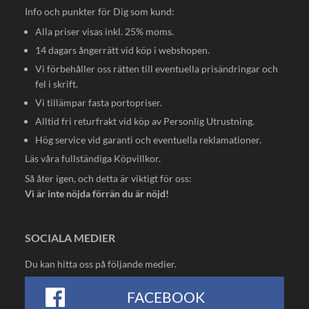
Info och punkter för Dig som kund:
Alla priser visas inkl. 25% moms.
14 dagars ångerrätt vid köp i webshopen.
Vi förbehåller oss rätten till eventuella prisändringar och
fel i skrift.
Vi tillämpar fasta portopriser.
Alltid fri returfrakt vid köp av Personlig Utrustning.
Hög service vid garanti och eventuella reklamationer.
Läs våra fullständiga
Köpvillkor
.
Så åter igen, och detta är viktigt för oss:
Vi är inte nöjda förrän du är nöjd!
SOCIALA MEDIER
Du kan hitta oss på följande medier.
FACEBOOK