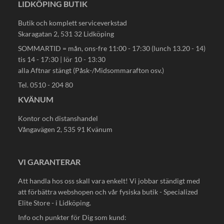
LIDKÖPING BUTIK
Butik och komplett serviceverkstad
Skaragatan 2, 531 32 Lidköping
SOMMARTID = mån, ons-fre 11:00 - 17:30 (lunch 13.20 - 14)
tis 14 - 17:30 | lör 10 - 13:30
alla Aftnar stängt (Påsk-/Midsommarafton osv.)
Tel. 0510 - 204 80
KVÄNUM
Kontor och distanshandel
Vångavägen 2, 535 91 Kvänum
VI GARANTERAR
Att handla hos oss skall vara enkelt! Vi jobbar ständigt med
att förbättra webshopen och vår fysiska butik - Specialized
Elite Store - i Lidköping.
Info och punkter för Dig som kund: