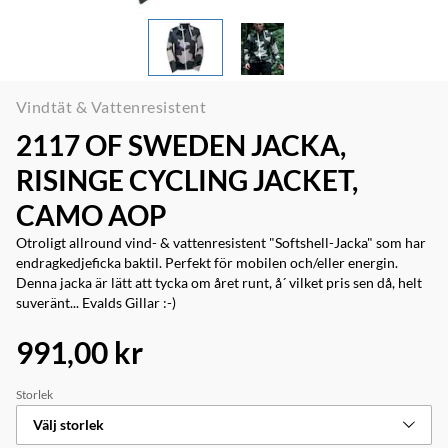
Vindtät & Vattenresistent
2117 OF SWEDEN JACKA,
RISINGE CYCLING JACKET,
CAMO AOP
Otroligt allround vind- & vattenresistent "Softshell-Jacka" som har
endragkedjeficka baktil. Perfekt för mobilen och/eller energin.
Denna jacka är lätt att tycka om året runt, å´ vilket pris sen då, helt
suveränt... Evalds Gillar :-)
991,00 kr
Storlek
Välj storlek